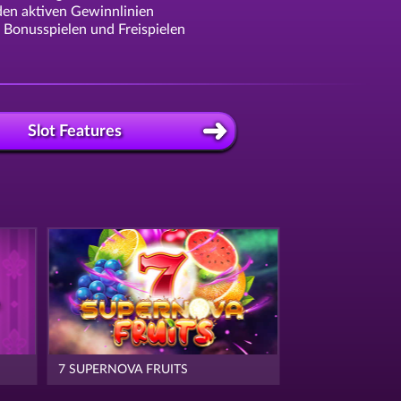
en aktiven Gewinnlinien
 Bonusspielen und Freispielen
Slot Features
7 SUPERNOVA FRUITS