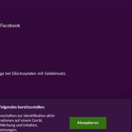
Facebook
ge bei Glücksspielen mit Geldeinsatz.
olgendes bereitzustellen:
chaften zur Identifikation aktiv
mationen auf einem Gerät.
Akzeptieren
 Werbung und Inhalten,
eistungen.