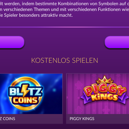
lt werden, indem bestimmte Kombinationen von Symbolen auf d
len verschiedenen Themen und mit verschiedenen Funktionen wie
e Spieler besonders attraktiv macht.
KOSTENLOS SPIELEN
TZ COINS
PIGGY KINGS