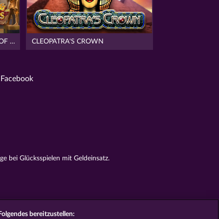
JACK POTTER AND THE BOOK OF DYNASTIES
CLEOPATRA'S CROWN
Facebook
ge bei Glücksspielen mit Geldeinsatz.
olgendes bereitzustellen: