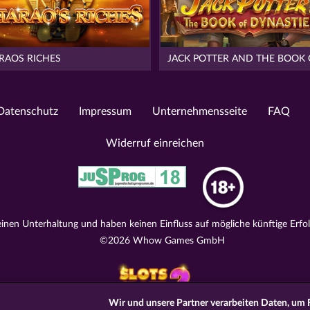
RAOS RICHES
Datenschutz
Impressum
Unternehmensseite
FAQ
Widerruf einreichen
einen Unterhaltung und haben keinen Einfluss auf mögliche künftige Erfol
©2026 Whow Games GmbH
Wir und unsere Partner verarbeiten Daten, um F