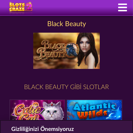
Black Beauty
BLACK BEAUTY GIBI SLOTLAR
Gizliliğinizi Önemsiyoruz