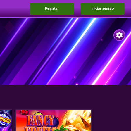
Registar
Iniciar sessão