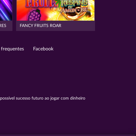
RES
FANCY FRUITS ROAR
 frequentes
Facebook
possível sucesso futuro ao jogar com dinheiro