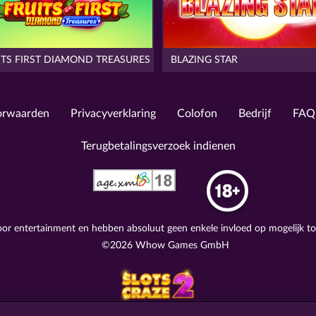
ITS FIRST DIAMOND TREASURES
BLAZING STAR
orwaarden
Privacyverklaring
Colofon
Bedrijf
FAQ
Terugbetalingsverzoek indienen
voor entertainment en hebben absoluut geen enkele invloed op mogelijk t
©2026 Whow Games GmbH