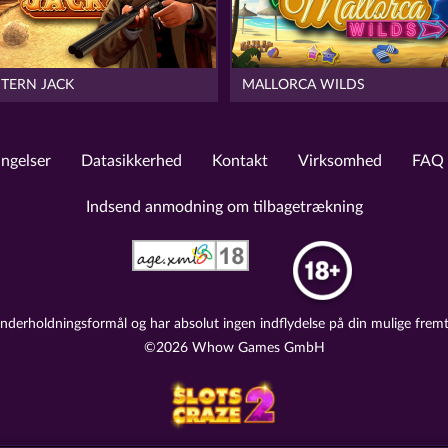
TERN JACK
MALLORCA WILDS
ingelser
Datasikkerhed
Kontakt
Virksomhed
FAQ
Indsend anmodning om tilbagetrækning
nderholdningsformål og har absolut ingen indflydelse på din mulige fremt
©2026 Whow Games GmbH