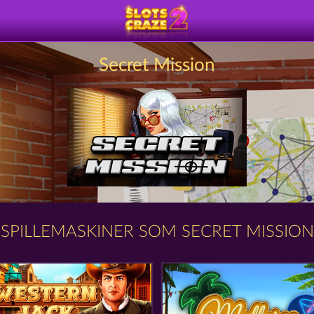
Secret Mission
SPILLEMASKINER SOM SECRET MISSION