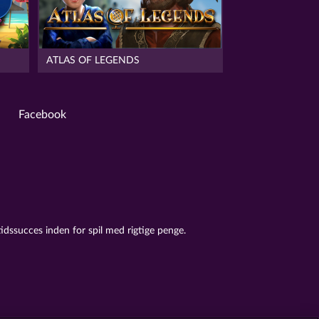
ATLAS OF LEGENDS
Facebook
idssucces inden for spil med rigtige penge.