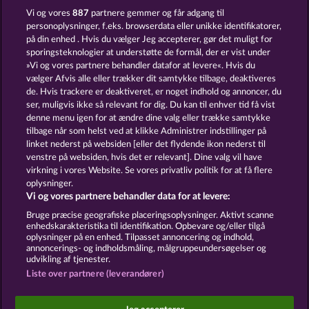
ROBIN & HIS GIRL
THE GRIFFIN
Vi og vores
887
partnere gemmer og får adgang til
personoplysninger, f.eks. browserdata eller unikke identifikatorer,
på din enhed . Hvis du vælger Jeg accepterer, gør det muligt for
sporingsteknologier at understøtte de formål, der er vist under
»Vi og vores partnere behandler datafor at levere«. Hvis du
vælger Afvis alle eller trækker dit samtykke tilbage, deaktiveres
de. Hvis trackere er deaktiveret, er noget indhold og annoncer, du
ser, muligvis ikke så relevant for dig. Du kan til enhver tid få vist
ATLAS OF LEGENDS
BALTHAZAR
denne menu igen for at ændre dine valg eller trække samtykke
tilbage når som helst ved at klikke Administrer indstillinger på
linket nederst på websiden [eller det flydende ikon nederst til
Vilkår og betingelser
Datasikkerhed
venstre på websiden, hvis det er relevant]. Dine valg vil have
virkning i vores Website. Se vores privatliv politik for at få flere
oplysninger.
Kontakt
Virksomhed
FAQ
Facebook
Vi og vores partnere behandler data for at levere:
Indsend anmodning om tilbagetrækning
Bruge præcise geografiske placeringsoplysninger. Aktivt scanne
enhedskarakteristika til identifikation. Opbevare og/eller tilgå
oplysninger på en enhed. Tilpasset annoncering og indhold,
annoncerings- og indholdsmåling, målgruppeundersøgelser og
udvikling af tjenester.
Liste over partnere (leverandører)
Sociale kasinospil har udelukkende et
underholdningsformål og har absolut ingen