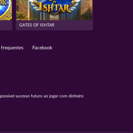
GATES OF ISHTAR
 frequentes
Facebook
possível sucesso futuro ao jogar com dinheiro