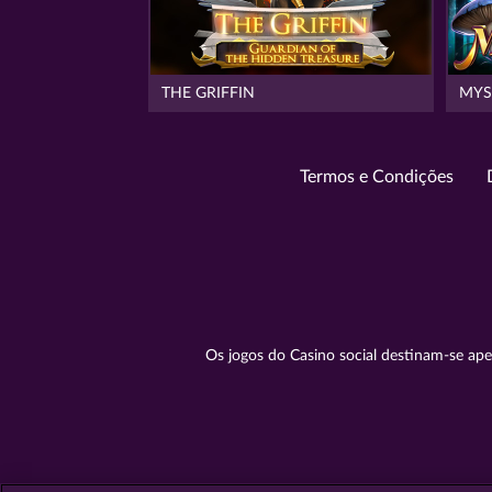
THE GRIFFIN
MYS
Termos e Condições
Os jogos do Casino social destinam-se ape