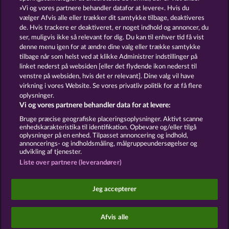
»Vi og vores partnere behandler datafor at levere«. Hvis du
vælger Afvis alle eller trækker dit samtykke tilbage, deaktiveres
GOLDEN EI OF
FOREVER
de. Hvis trackere er deaktiveret, er noget indhold og annoncer, du
MOORHUHN
DIAMONDS
ser, muligvis ikke så relevant for dig. Du kan til enhver tid få vist
Vis alle spil
denne menu igen for at ændre dine valg eller trække samtykke
tilbage når som helst ved at klikke Administrer indstillinger på
linket nederst på websiden [eller det flydende ikon nederst til
Vilkår og betingelser
Datasikkerhed
venstre på websiden, hvis det er relevant]. Dine valg vil have
virkning i vores Website. Se vores privatliv politik for at få flere
oplysninger.
Kontakt
Virksomhed
FAQ
Facebook
Vi og vores partnere behandler data for at levere:
Indsend anmodning om tilbagetrækning
Bruge præcise geografiske placeringsoplysninger. Aktivt scanne
enhedskarakteristika til identifikation. Opbevare og/eller tilgå
oplysninger på en enhed. Tilpasset annoncering og indhold,
annoncerings- og indholdsmåling, målgruppeundersøgelser og
udvikling af tjenester.
Liste over partnere (leverandører)
Sociale kasinospil har udelukkende et
underholdningsformål og har absolut ingen
Jeg accepterer
indflydelse på din mulige fremtidssucces inden for
spil med rigtige penge.
©2026 Whow Games GmbH
Afvis alle