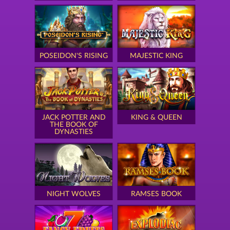
POSEIDON'S RISING
MAJESTIC KING
JACK POTTER AND
KING & QUEEN
THE BOOK OF
DYNASTIES
NIGHT WOLVES
RAMSES BOOK