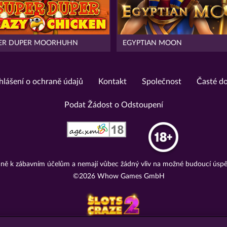
ER DUPER MOORHUHN
EGYPTIAN MOON
hlášení o ochraně údajů
Kontakt
Společnost
Časté d
Podat Žádost o Odstoupení
adně k zábavním účelům a nemají vůbec žádný vliv na možné budoucí úspě
©2026 Whow Games GmbH