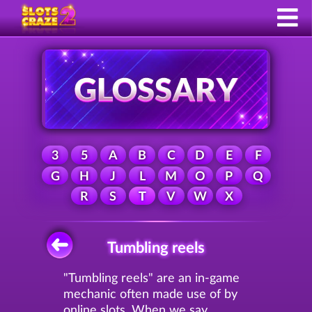
3
5
A
B
C
D
E
F
G
H
J
L
M
O
P
Q
R
S
T
V
W
X
Tumbling reels
"Tumbling reels" are an in-game
mechanic often made use of by
online slots. When we say