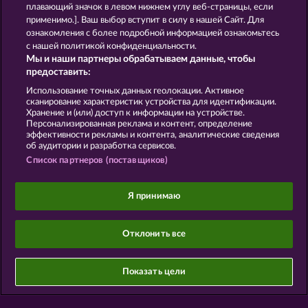
плавающий значок в левом нижнем углу веб-страницы, если
SUPER PIGGY COINS
FRUITS FIRST DIAMOND TREASURES
применимо.]. Ваш выбор вступит в силу в нашей Сайт. Для
ознакомления с более подробной информацией ознакомьтесь
с нашей политикой конфиденциальности.
Мы и наши партнеры обрабатываем данные, чтобы
предоставить:
Правила
КОНФИДЕНЦИАЛЬНОСТЬ
Использование точных данных геолокации. Активное
сканирование характеристик устройства для идентификации.
Хранение и (или) доступ к информации на устройстве.
О компании
Компания
ЧаВо
Персонализированная реклама и контент, определение
эффективности рекламы и контента, аналитические сведения
об аудитории и разработка сервисов.
Facebook
Список партнеров (поставщиков)
Отправить Запрос об Отказе
Я принимаю
Отклонить все
Данный портал предназначен исключительно
для развлекательных целей и абсолютно не
Показать цели
влияет на потенциальный успех при игре на
реальные деньги.
©2026 Whow Games GmbH