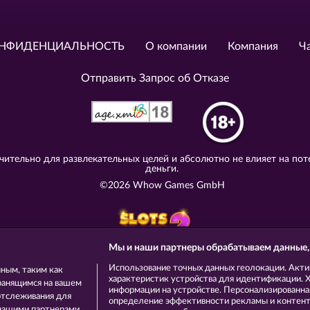
НФИДЕНЦИАЛЬНОСТЬ
О компании
Компания
Ч
Отправить Запрос об Отказе
ительно для развлекательных целей и абсолютно не влияет на пот
деньги.
©2026 Whow Games GmbH
Мы и наши партнеры обрабатываем данные,
Использование точных данных геолокации. Акти
ным, таким как
характеристик устройства для идентификации. Хр
ранящимся на вашем
информации на устройстве. Персонализированная
отслеживания для
определение эффективности рекламы и контента
 нашими партнерами