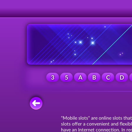
3
5
A
B
C
D
"Mobile slots" are online slots th
slots offer a convenient and flexi
have an Internet connection. In re