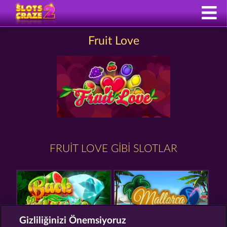
Fruit Love
FRUIT LOVE GIBI SLOTLAR
Gizliliğinizi Önemsiyoruz