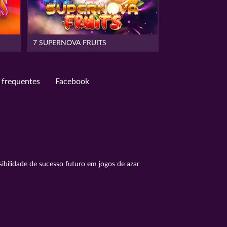
7 SUPERNOVA FRUITS
 frequentes
Facebook
ibilidade de sucesso futuro em jogos de azar