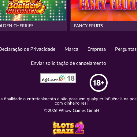
OLDEN CHERRIES
FANCY FRUITS
Declaração de Privacidade
Marca
Empresa
Perguntas
Enviar solicitação de cancelamento
a finalidade o entretenimento e não possuem qualquer influência na poss
com dinheiro real.
©2026 Whow Games GmbH