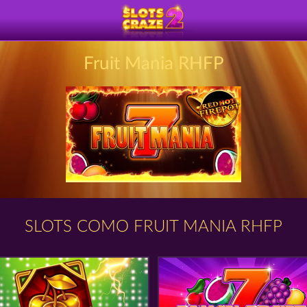
Fruit Mania RHFP
SLOTS COMO FRUIT MANIA RHFP