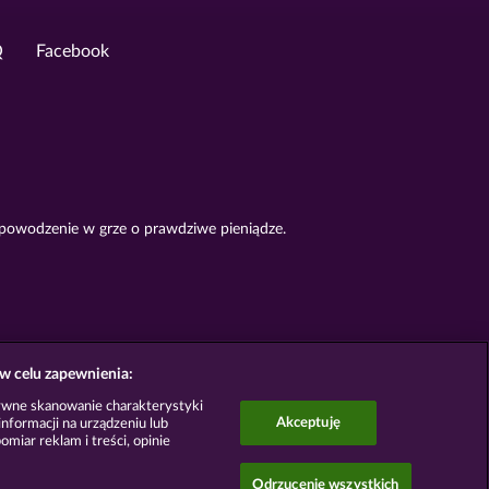
Q
Facebook
 powodzenie w grze o prawdziwe pieniądze.
w celu zapewnienia:
ywne skanowanie charakterystyki
Akceptuję
nformacji na urządzeniu lub
omiar reklam i treści, opinie
Odrzucenie wszystkich