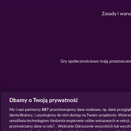
Zasady i waru
Gry społecznościowe mają przeznaczeni
Dbamy o Twoją prywatność
My i nasi partnerzy
887
przechowujemy dane osobowe, np. dane przegląda
identyfikatory, i uzyskujemy do nich dostęp na Twoim urządzeniu. Wybra
umożliwia technologiom śledzenia wspieranie celów wskazanych w sekcji „
przetwarzamy dane w celu”. . Wybranie Odrzucenie wszystkich lub wycof