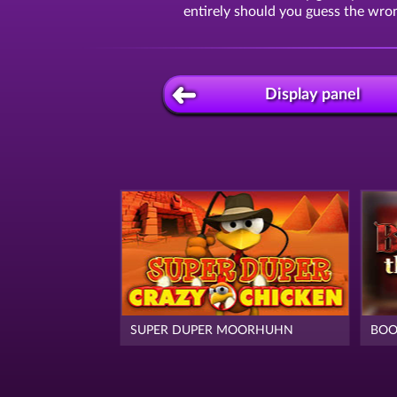
entirely should you guess the wron
Display panel
SUPER DUPER MOORHUHN
BOO