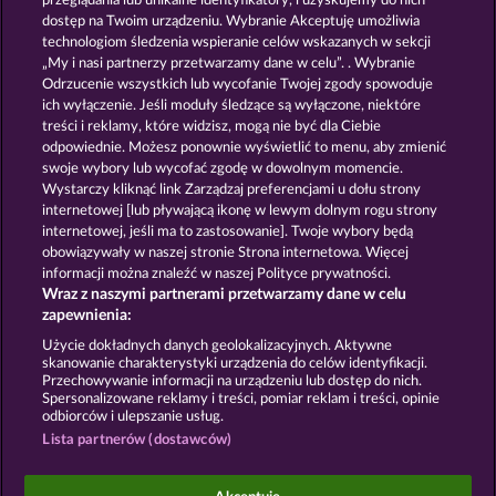
przeglądania lub unikalne identyfikatory, i uzyskujemy do nich
CRYSTAL BALL
THE LAND OF HEROES
dostęp na Twoim urządzeniu. Wybranie Akceptuję umożliwia
technologiom śledzenia wspieranie celów wskazanych w sekcji
„My i nasi partnerzy przetwarzamy dane w celu”. . Wybranie
Odrzucenie wszystkich lub wycofanie Twojej zgody spowoduje
ich wyłączenie. Jeśli moduły śledzące są wyłączone, niektóre
treści i reklamy, które widzisz, mogą nie być dla Ciebie
odpowiednie. Możesz ponownie wyświetlić to menu, aby zmienić
swoje wybory lub wycofać zgodę w dowolnym momencie.
DRAGONHEART THE NIBELUNG LEGENDS
MYSTIC FORCE
Wystarczy kliknąć link Zarządzaj preferencjami u dołu strony
internetowej [lub pływającą ikonę w lewym dolnym rogu strony
internetowej, jeśli ma to zastosowanie]. Twoje wybory będą
Zasady i warunki
Polityka prywatności
obowiązywały w naszej stronie Strona internetowa. Więcej
informacji można znaleźć w naszej Polityce prywatności.
Wraz z naszymi partnerami przetwarzamy dane w celu
Nota prawna
Firma
FAQ
Facebook
zapewnienia:
Prześlij wniosek o wypłatę
Użycie dokładnych danych geolokalizacyjnych. Aktywne
skanowanie charakterystyki urządzenia do celów identyfikacji.
Przechowywanie informacji na urządzeniu lub dostęp do nich.
Spersonalizowane reklamy i treści, pomiar reklam i treści, opinie
odbiorców i ulepszanie usług.
Lista partnerów (dostawców)
Gry społecznościowe mają przeznaczenie czysto
rozrywkowe i nie mają absolutnie żadnego wpływu