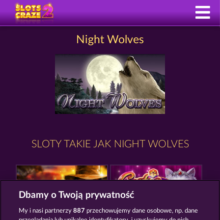
Night Wolves
SLOTY TAKIE JAK NIGHT WOLVES
Dbamy o Twoją prywatność
My i nasi partnerzy
887
przechowujemy dane osobowe, np. dane