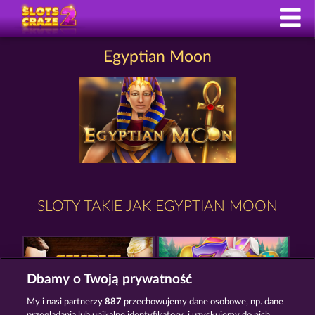
Egyptian Moon
SLOTY TAKIE JAK EGYPTIAN MOON
Dbamy o Twoją prywatność
My i nasi partnerzy
887
przechowujemy dane osobowe, np. dane