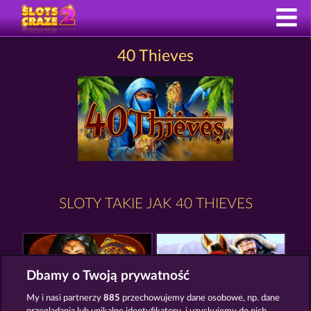
40 Thieves
SLOTY TAKIE JAK 40 THIEVES
Dbamy o Twoją prywatność
My i nasi partnerzy
885
przechowujemy dane osobowe, np. dane