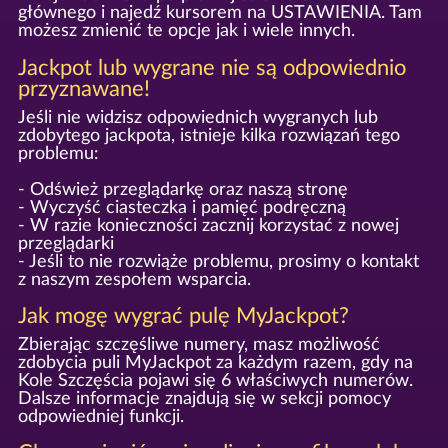
głównego i najedź kursorem na USTAWIENIA. Tam
możesz zmienić te opcje jak i wiele innych.
Jackpot lub wygrane nie są odpowiednio
przyznawane!
Jeśli nie widzisz odpowiednich wygranych lub
zdobytego jackpota, istnieje kilka rozwiązań tego
problemu:
- Odśwież przeglądarkę oraz naszą stronę
- Wyczyść ciasteczka i pamięć podręczną
- W razie konieczności zacznij korzystać z nowej
przeglądarki
- Jeśli to nie rozwiąże problemu, prosimy o kontakt
z naszym zespołem wsparcia.
Jak mogę wygrać pulę MyJackpot?
Zbierając szczęśliwe numery, masz możliwość
zdobycia puli MyJackpot za każdym razem, gdy na
Kole Szczęścia pojawi się 6 właściwych numerów.
Dalsze informacje znajdują się w sekcji pomocy
odpowiedniej funkcji.