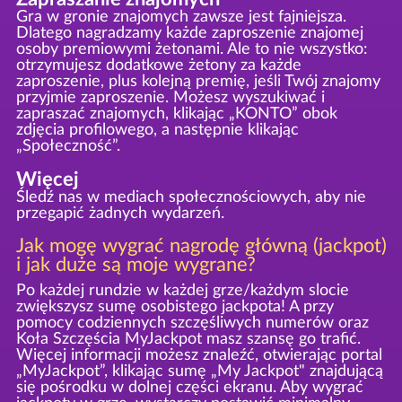
Gra w gronie znajomych zawsze jest fajniejsza.
Dlatego nagradzamy każde zaproszenie znajomej
osoby premiowymi żetonami. Ale to nie wszystko:
otrzymujesz dodatkowe żetony za każde
zaproszenie, plus kolejną premię, jeśli Twój znajomy
przyjmie zaproszenie. Możesz wyszukiwać i
zapraszać znajomych, klikając „KONTO” obok
zdjęcia profilowego, a następnie klikając
„Społeczność”.
Więcej
Śledź nas w mediach społecznościowych, aby nie
przegapić żadnych wydarzeń.
Jak mogę wygrać nagrodę główną (jackpot)
i jak duże są moje wygrane?
Po każdej rundzie w każdej grze/każdym slocie
zwiększysz sumę osobistego jackpota! A przy
pomocy codziennych szczęśliwych numerów oraz
Koła Szczęścia MyJackpot masz szansę go trafić.
Więcej informacji możesz znaleźć, otwierając portal
„MyJackpot”, klikając sumę „My Jackpot" znajdującą
się pośrodku w dolnej części ekranu. Aby wygrać