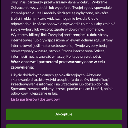
„My i nasi partnerzy przetwarzamy dane w celu”. . Wybranie
WSPARCIE
Odrzucenie wszystkich lub wycofanie Twojej zgody spowoduje
Jeśli na żadne z Twoich pytań nie udzielono
ich wyłączenie. Jeśli moduły śledzące są wyłączone, niektóre
odpowiedzi lub potrzebujesz dalszej pomocy,
treści i reklamy, które widzisz, mogą nie być dla Ciebie
skontaktuj się z nami pod następującym adresem e-
odpowiednie. Możesz ponownie wyświetlić to menu, aby zmienić
mail: support 'pod adresem' slotscraze2 'kropka'
swoje wybory lub wycofać zgodę w dowolnym momencie.
com
Wystarczy kliknąć link Zarządzaj preferencjami u dołu strony
internetowej [lub pływającą ikonę w lewym dolnym rogu strony
internetowej, jeśli ma to zastosowanie]. Twoje wybory będą
Zasady i warunki
Polityka prywatności
obowiązywały w naszej stronie Strona internetowa. Więcej
informacji można znaleźć w naszej Polityce prywatności.
Wraz z naszymi partnerami przetwarzamy dane w celu
Nota prawna
Firma
FAQ
Facebook
zapewnienia:
Prześlij wniosek o wypłatę
Użycie dokładnych danych geolokalizacyjnych. Aktywne
skanowanie charakterystyki urządzenia do celów identyfikacji.
Przechowywanie informacji na urządzeniu lub dostęp do nich.
Spersonalizowane reklamy i treści, pomiar reklam i treści, opinie
odbiorców i ulepszanie usług.
Lista partnerów (dostawców)
Gry społecznościowe mają przeznaczenie czysto
rozrywkowe i nie mają absolutnie żadnego wpływu
Akceptuję
na przyszłe powodzenie w grze o prawdziwe
pieniądze.