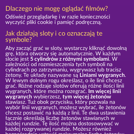
Dlaczego nie mogę oglądać filmów?
Odśwież przeglądarkę i w razie konieczności
wyczyść pliki cookie i pamięć podręczną.
Jak działają sloty i co oznaczają te
symbole?
Aby zacząć grać w sloty, wystarczy kliknąć dowolną
grę, która otworzy się automatycznie. W każdym
slocie jest
5 cylindrów z różnymi symbolami
. W
zależności od rozmieszczenia tych symboli na
cylindrach po zatrzymaniu, wygrywasz lub tracisz
żetony. Te układy nazywane są
Liniami wygranych
.
W lewym dolnym rogu określasz, o ile linii chcesz
grać. Różne rodzaje slotów oferują różne ilości linii
wygranych, które można rozegrać.
Im więcej linii
wygranych
wybierzesz,
tym więcej żetonów
stawiasz. Tuż obok przycisku, który pozwala na
wybór linii wygranych, możesz wybrać, ile żetonów
chcesz postawić na każdą z linii. Te dwa ustawienia
łącznie określają liczbę żetonów stawianych w
każdej rundzie. Tę ilość można dostosowywać w
każdej rozgrywanej rundzie. Możesz również