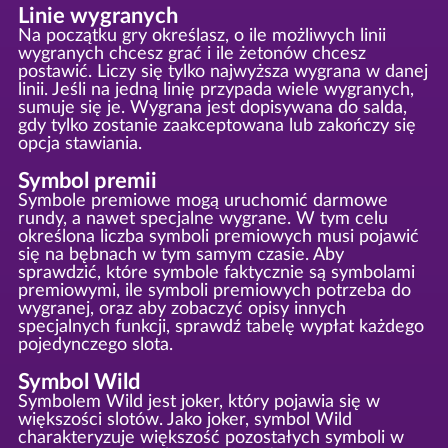
Linie wygranych
Na początku gry określasz, o ile możliwych linii
wygranych chcesz grać i ile żetonów chcesz
postawić. Liczy się tylko najwyższa wygrana w danej
linii. Jeśli na jedną linię przypada wiele wygranych,
sumuje się je. Wygrana jest dopisywana do salda,
gdy tylko zostanie zaakceptowana lub zakończy się
opcja stawiania.
Symbol premii
Symbole premiowe mogą uruchomić darmowe
rundy, a nawet specjalne wygrane. W tym celu
określona liczba symboli premiowych musi pojawić
się na bębnach w tym samym czasie. Aby
sprawdzić, które symbole faktycznie są symbolami
premiowymi, ile symboli premiowych potrzeba do
wygranej, oraz aby zobaczyć opisy innych
specjalnych funkcji, sprawdź tabelę wypłat każdego
pojedynczego slota.
Symbol Wild
Symbolem Wild jest joker, który pojawia się w
większości slotów. Jako joker, symbol Wild
charakteryzuje większość pozostałych symboli w