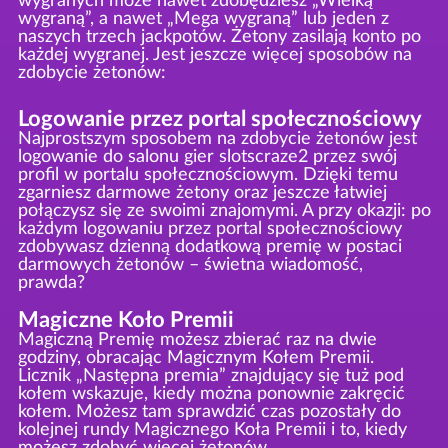
wygranych może nawet zdobędziesz „Wielką
wygraną”, a nawet „Mega wygraną” lub jeden z
naszych trzech jackpotów. Żetony zasilają konto po
każdej wygranej. Jest jeszcze więcej sposobów na
zdobycie żetonów:
Logowanie przez portal społecznościowy
Najprostszym sposobem na zdobycie żetonów jest
logowanie do salonu gier slotscraze2 przez swój
profil w portalu społecznościowym. Dzięki temu
zgarniesz darmowe żetony oraz jeszcze łatwiej
połączysz się ze swoimi znajomymi. A przy okazji: po
każdym logowaniu przez portal społecznościowy
zdobywasz dzienną dodatkową premię w postaci
darmowych żetonów – świetna wiadomość,
prawda?
Magiczne Koło Premii
Magiczną Premię możesz zbierać raz na dwie
godziny, obracając Magicznym Kołem Premii.
Licznik „Następna premia” znajdujący się tuż pod
kołem wskazuje, kiedy można ponownie zakręcić
kołem. Możesz tam sprawdzić czas pozostały do
kolejnej rundy Magicznego Koła Premii i to, kiedy
możesz zdobyć więcej żetonów.