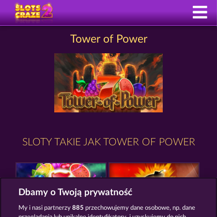
Tower of Power
SLOTY TAKIE JAK TOWER OF POWER
Dbamy o Twoją prywatność
My i nasi partnerzy
885
przechowujemy dane osobowe, np. dane