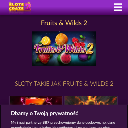
Fruits & Wilds 2
SLOTY TAKIE JAK FRUITS & WILDS 2
Dbamy o Twoją prywatność
My i nasi partnerzy
887
przechowujemy dane osobowe, np. dane