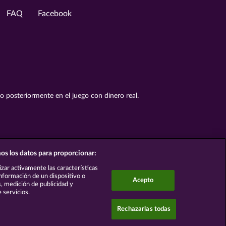
FAQ
Facebook
to posteriormente en el juego con dinero real.
os los datos para proporcionar:
lizar activamente las características
 información de un dispositivo o
Acepto
s, medición de publicidad y
 servicios.
Rechazarlas todas