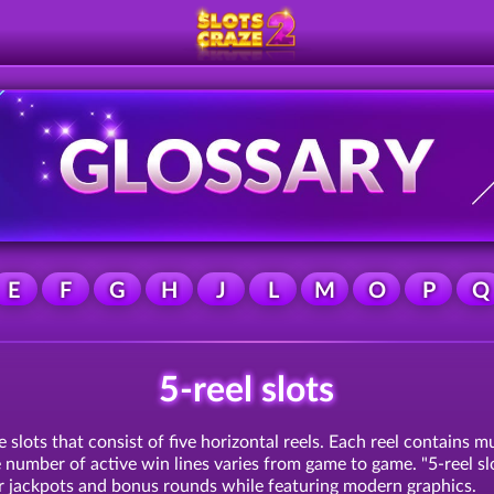
E
F
G
H
J
L
M
O
P
Q
5-reel slots
ne slots that consist of five horizontal reels. Each reel contains 
e number of active win lines varies from game to game. "5-reel s
er jackpots and bonus rounds while featuring modern graphics.