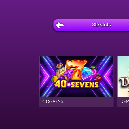
3D slots
40 SEVENS
DEM