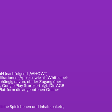
mbH (nachfolgend „WHOW“)
likationen (Apps) sowie als Whitelabel-
abhängig davon, ob der Zugang über
 Google Play Store) erfolgt. Die AGB
Plattform die angebotenen Online-
zliche Spielebenen und Inhaltspakete,