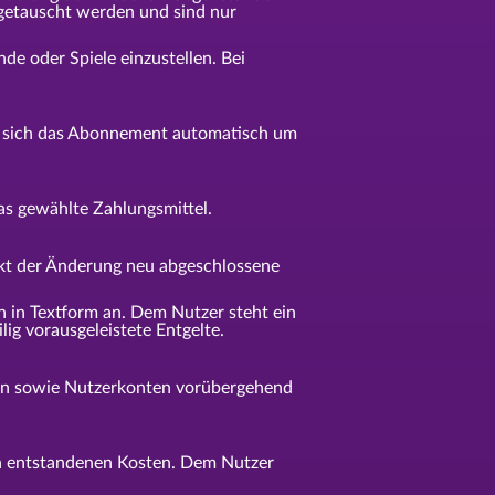
ngetauscht werden und sind nur
e oder Spiele einzustellen. Bei
rt sich das Abonnement automatisch um
das gewählte Zahlungsmittel.
nkt der Änderung neu abgeschlossene
in Textform an. Dem Nutzer steht ein
g vorausgeleistete Entgelte.
llen sowie Nutzerkonten vorübergehend
h entstandenen Kosten. Dem Nutzer