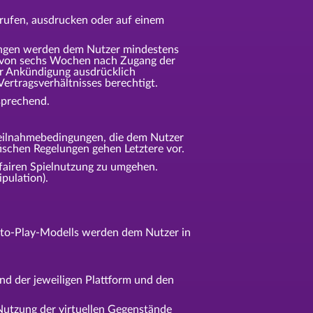
brufen, ausdrucken oder auf einem
ungen werden dem Nutzer mindestens
b von sechs Wochen nach Zugang der
er Ankündigung ausdrücklich
rtragsverhältnisses berechtigt.
sprechend.
 Teilnahmebedingungen, die dem Nutzer
ischen Regelungen gehen Letztere vor.
 fairen Spielnutzung zu umgehen.
pulation).
e-to-Play-Modells werden dem Nutzer in
nd der jeweiligen Plattform und den
 Nutzung der virtuellen Gegenstände