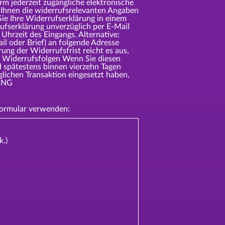
m jederzeit zugängliche elektronische
n Ihnen die widerrufsrelevanten Angaben
ie Ihre Widerrufserklärung in einem
ufserklärung unverzüglich per E-Mail
Uhrzeit des Eingangs. Alternative:
il oder Brief) an folgende Adresse
 der Widerrufsfrist reicht es aus,
n. Widerrufsfolgen Wenn Sie diesen
d spätestens binnen vierzehn Tagen
lichen Transaktion eingesetzt haben,
RUNG
formular verwenden:
k.)