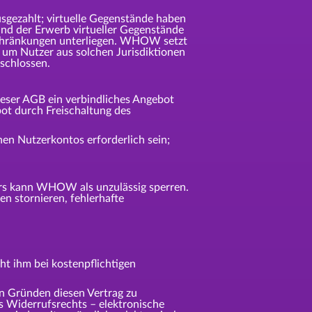
usgezahlt; virtuelle Gegenstände haben
und der Erwerb virtueller Gegenstände
nschränkungen unterliegen. WHOW setzt
 um Nutzer aus solchen Jurisdiktionen
eschlossen.
ieser AGB ein verbindliches Angebot
ot durch Freischaltung des
chen Nutzerkontos erforderlich sein;
zers kann WHOW als unzulässig sperren.
n stornieren, fehlerhafte
t ihm bei kostenpflichtigen
 Gründen diesen Vertrag zu
s Widerrufsrechts – elektronische