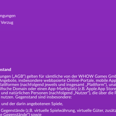
ingungen
 Verzug
nstand
ngungen („AGB“) gelten für sämtliche von der WHOW Games G
n Angebote, insbesondere webbasierte Online-Portale, mobile App
lattformen (nachfolgend jeweils und insgesamt „Plattform“), un
ifische Domain oder einen App-Marktplatz (z.B. Apple App Store,
d natürlichen Personen (nachfolgend „Nutzer“), die über die 
 nutzen. Gegenstand sind insbesondere:
 und der darin angebotenen Spiele,
 Gegenstände (z.B. virtuelle Spielwährung, virtuelle Güter, zusät
le Gegenstände“) sowie