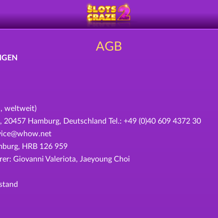
AGB
NGEN
, weltweit)
457 Hamburg, Deutschland Tel.: +49 (0)40 609 4372 30
ervice@whow.net
amburg, HRB 126 959
r: Giovanni Valeriota, Jaeyoung Choi
stand