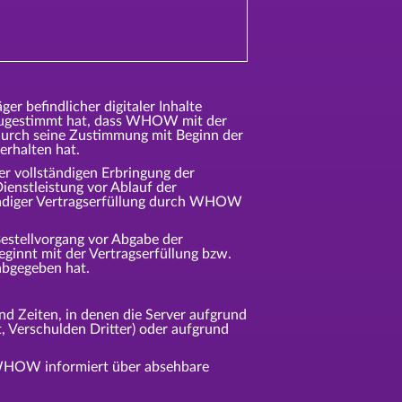
er befindlicher digitaler Inhalte
 zugestimmt hat, dass WHOW mit der
r durch seine Zustimmung mit Beginn der
erhalten hat.
der vollständigen Erbringung der
enstleistung vor Ablauf der
ständiger Vertragserfüllung durch WHOW
estellvorgang vor Abgabe der
innt mit der Vertragserfüllung bzw.
 abgegeben hat.
d Zeiten, in denen die Server aufgrund
 Verschulden Dritter) oder aufgrund
 WHOW informiert über absehbare