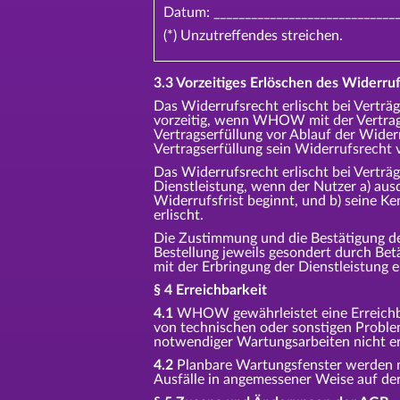
Datum: _____________________________
(*) Unzutreffendes streichen.
3.3 Vorzeitiges Erlöschen des Widerruf
Das Widerrufsrecht erlischt bei Verträg
vorzeitig, wenn WHOW mit der Vertrag
Vertragserfüllung vor Ablauf der Widerr
Vertragserfüllung sein Widerrufsrecht
Das Widerrufsrecht erlischt bei Verträg
Dienstleistung, wenn der Nutzer a) au
Widerrufsfrist beginnt, und b) seine K
erlischt.
Die Zustimmung und die Bestätigung d
Bestellung jeweils gesondert durch Be
mit der Erbringung der Dienstleistung 
§ 4 Erreichbarkeit
4.1
WHOW gewährleistet eine Erreichbar
von technischen oder sonstigen Probl
notwendiger Wartungsarbeiten nicht er
4.2
Planbare Wartungsfenster werden 
Ausfälle in angemessener Weise auf der