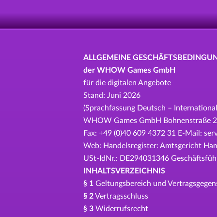
ALLGEMEINE GESCHÄFTSBEDINGU
der WHOW Games GmbH
für die digitalen Angebote
Stand: Juni 2026
(Sprachfassung Deutsch – International
WHOW Games GmbH Bohnenstraße 2, 20
Fax: +49 (0)40 609 4372 31 E-Mail: s
Web: Handelsregister: Amtsgericht H
USt-IdNr.: DE294031346 Geschäftsführe
INHALTSVERZEICHNIS
§ 1
Geltungsbereich und Vertragsgegen
§ 2
Vertragsschluss
§ 3
Widerrufsrecht