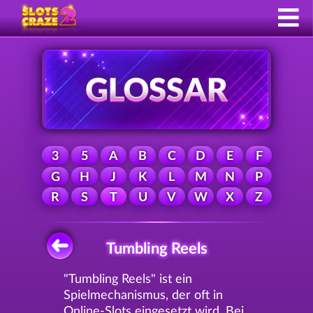
3
5
A
B
C
D
E
F
G
H
J
K
L
M
N
P
R
S
T
U
V
W
X
Z
Tumbling Reels
"Tumbling Reels" ist ein
Spielmechanismus, der oft in
Online-Slots eingesetzt wird. Bei