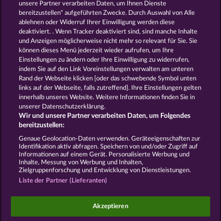
unsere Partner verarbeiten Daten, um Ihnen Dienste
bereitzustellen“ aufgeführten Zwecke. Durch Auswahl von Alle
ablehnen oder Widerruf Ihrer Einwilligung werden diese
deaktiviert. . Wenn Tracker deaktiviert sind, sind manche Inhalte
und Anzeigen möglicherweise nicht mehr so ​​relevant für Sie. Sie
NIGHT WOLVES
RAMSES BOOK
können dieses Menü jederzeit wieder aufrufen, um Ihre
Einstellungen zu ändern oder Ihre Einwilligung zu widerrufen,
indem Sie auf den Link Voreinstellungen verwalten am unteren
Rand der Webseite klicken [oder das schwebende Symbol unten
links auf der Webseite, falls zutreffend]. Ihre Einstellungen gelten
innerhalb unseres Website. Weitere Informationen finden Sie in
FANCY FRUITS
EXPLODIAC MAXI PLAY
unserer Datenschutzerklärung.
Wir und unsere Partner verarbeiten Daten, um Folgendes
bereitzustellen:
Genaue Geolocation-Daten verwenden. Geräteeigenschaften zur
Identifikation aktiv abfragen. Speichern von und/oder Zugriff auf
Informationen auf einem Gerät. Personalisierte Werbung und
AGB
Datenschutz
Impressum
Inhalte, Messung von Werbung und Inhalten,
Zielgruppenforschung und Entwicklung von Dienstleistungen.
Unternehmensseite
FAQ
Facebook
Liste der Partner (Lieferanten)
Widerruf einreichen
Akzeptieren