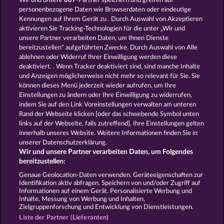
Wir und unsere
887
-Partner speichern und greifen auf
personenbezogene Daten wie Browserdaten oder eindeutige
KOSTENLOS SPIELEN
Kennungen auf Ihrem Gerät zu . Durch Auswahl von Akzeptieren
aktivieren Sie Tracking-Technologien für die unter „Wir und
unsere Partner verarbeiten Daten, um Ihnen Dienste
bereitzustellen“ aufgeführten Zwecke. Durch Auswahl von Alle
ablehnen oder Widerruf Ihrer Einwilligung werden diese
deaktiviert. . Wenn Tracker deaktiviert sind, sind manche Inhalte
und Anzeigen möglicherweise nicht mehr so ​​relevant für Sie. Sie
40 SEVENS
DEMI GODS V
können dieses Menü jederzeit wieder aufrufen, um Ihre
Einstellungen zu ändern oder Ihre Einwilligung zu widerrufen,
indem Sie auf den Link Voreinstellungen verwalten am unteren
Rand der Webseite klicken [oder das schwebende Symbol unten
links auf der Webseite, falls zutreffend]. Ihre Einstellungen gelten
innerhalb unseres Website. Weitere Informationen finden Sie in
POSEIDON'S RISING
MAJESTIC KING
unserer Datenschutzerklärung.
Wir und unsere Partner verarbeiten Daten, um Folgendes
bereitzustellen:
Genaue Geolocation-Daten verwenden. Geräteeigenschaften zur
Identifikation aktiv abfragen. Speichern von und/oder Zugriff auf
Informationen auf einem Gerät. Personalisierte Werbung und
AGB
Datenschutz
Impressum
Inhalte, Messung von Werbung und Inhalten,
Zielgruppenforschung und Entwicklung von Dienstleistungen.
Unternehmensseite
FAQ
Facebook
Liste der Partner (Lieferanten)