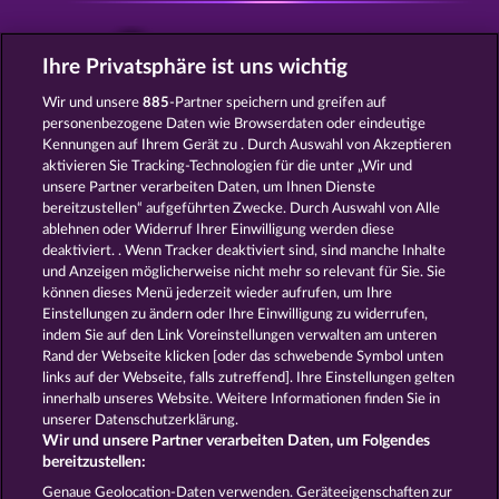
Ihre Privatsphäre ist uns wichtig
Wir und unsere
885
-Partner speichern und greifen auf
personenbezogene Daten wie Browserdaten oder eindeutige
KOSTENLOS SPIELEN
Kennungen auf Ihrem Gerät zu . Durch Auswahl von Akzeptieren
aktivieren Sie Tracking-Technologien für die unter „Wir und
unsere Partner verarbeiten Daten, um Ihnen Dienste
bereitzustellen“ aufgeführten Zwecke. Durch Auswahl von Alle
ablehnen oder Widerruf Ihrer Einwilligung werden diese
deaktiviert. . Wenn Tracker deaktiviert sind, sind manche Inhalte
und Anzeigen möglicherweise nicht mehr so ​​relevant für Sie. Sie
DEMI GODS IV - THE GOLDEN ERA
MALLORCA WILDS
können dieses Menü jederzeit wieder aufrufen, um Ihre
Einstellungen zu ändern oder Ihre Einwilligung zu widerrufen,
indem Sie auf den Link Voreinstellungen verwalten am unteren
Rand der Webseite klicken [oder das schwebende Symbol unten
links auf der Webseite, falls zutreffend]. Ihre Einstellungen gelten
innerhalb unseres Website. Weitere Informationen finden Sie in
VALKYRIES - THE NIBELUNG LEGENDS
EGYPTIAN MOON
unserer Datenschutzerklärung.
Wir und unsere Partner verarbeiten Daten, um Folgendes
bereitzustellen:
Genaue Geolocation-Daten verwenden. Geräteeigenschaften zur