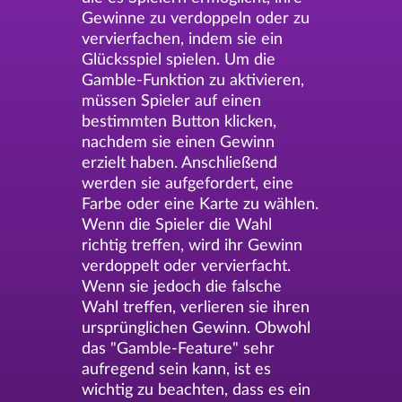
Gewinne zu verdoppeln oder zu
vervierfachen, indem sie ein
Glücksspiel spielen. Um die
Gamble-Funktion zu aktivieren,
müssen Spieler auf einen
bestimmten Button klicken,
nachdem sie einen Gewinn
erzielt haben. Anschließend
werden sie aufgefordert, eine
Farbe oder eine Karte zu wählen.
Wenn die Spieler die Wahl
richtig treffen, wird ihr Gewinn
verdoppelt oder vervierfacht.
Wenn sie jedoch die falsche
Wahl treffen, verlieren sie ihren
ursprünglichen Gewinn. Obwohl
das "Gamble-Feature" sehr
aufregend sein kann, ist es
wichtig zu beachten, dass es ein