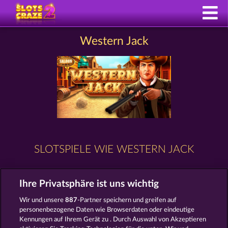
Western Jack
SLOTSPIELE WIE WESTERN JACK
Ihre Privatsphäre ist uns wichtig
Wir und unsere
887
-Partner speichern und greifen auf
personenbezogene Daten wie Browserdaten oder eindeutige
Kennungen auf Ihrem Gerät zu . Durch Auswahl von Akzeptieren