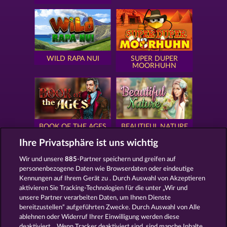
WILD RAPA NUI
SUPER DUPER
MOORHUHN
BOOK OF THE AGES
BEAUTIFUL NATURE
Ihre Privatsphäre ist uns wichtig
Wir und unsere
885
-Partner speichern und greifen auf
personenbezogene Daten wie Browserdaten oder eindeutige
Kennungen auf Ihrem Gerät zu . Durch Auswahl von Akzeptieren
SIMPLY THE BEST
ROYAL SEVEN
aktivieren Sie Tracking-Technologien für die unter „Wir und
unsere Partner verarbeiten Daten, um Ihnen Dienste
bereitzustellen“ aufgeführten Zwecke. Durch Auswahl von Alle
ablehnen oder Widerruf Ihrer Einwilligung werden diese
deaktiviert. . Wenn Tracker deaktiviert sind, sind manche Inhalte