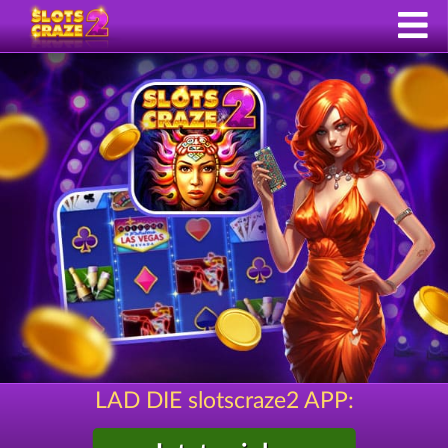
LAD DIE slotscraze2 APP: