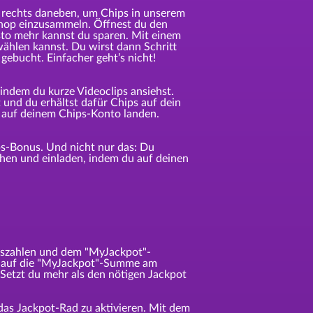
e rechts daneben, um Chips in unserem
Shop einzusammeln. Öffnest du den
esto mehr kannst du sparen. Mit einem
wählen kannst. Du wirst dann Schritt
gebucht. Einfacher geht’s nicht!
indem du kurze Videoclips ansiehst.
t und du erhältst dafür Chips auf dein
s auf deinem Chips-Konto landen.
s-Bonus. Und nicht nur das: Du
hen und einladen, indem du auf deinen
ckszahlen und dem "MyJackpot"-
du auf die "MyJackpot"-Summe am
 Setzt du mehr als den nötigen Jackpot
das Jackpot-Rad zu aktivieren. Mit dem