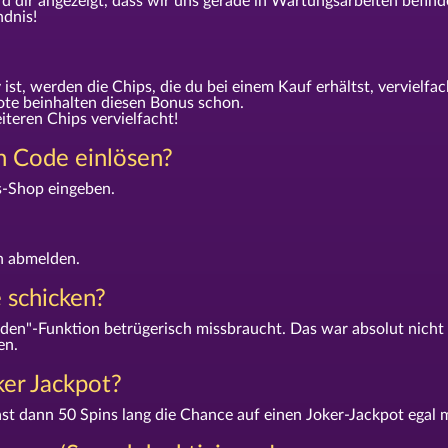
rd dir angezeigt, dass wir uns gerade in Wartungsarbeiten befin
ndnis!
ist, werden die Chips, die du bei einem Kauf erhältst, vervielfac
e beinhalten diesen Bonus schon.
eren Chips vervielfacht!
n Code einlösen?
-Shop eingeben.
ch abmelden.
 schicken?
den"-Funktion betrügerisch missbraucht. Das war absolut nicht 
en.
er Jackpot?
st dann 50 Spins lang die Chance auf einen Joker-Jackpot egal 