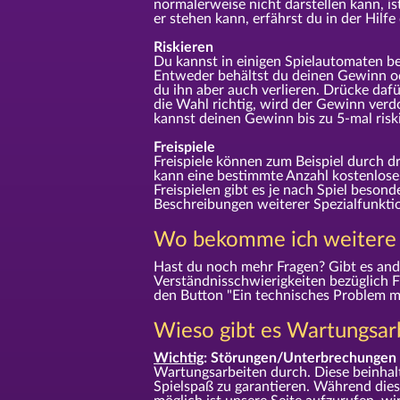
normalerweise nicht darstellen kann, i
er stehen kann, erfährst du in der Hilfe 
Riskieren
Du kannst in einigen Spielautomaten b
Entweder behältst du deinen Gewinn od
du ihn aber auch verlieren. Drücke daf
die Wahl richtig, wird der Gewinn verdo
kannst deinen Gewinn bis zu 5-mal risk
Freispiele
Freispiele können zum Beispiel durch d
kann eine bestimmte Anzahl kostenlo
Freispielen gibt es je nach Spiel beso
Beschreibungen weiterer Spezialfunktio
Wo bekomme ich weitere 
Hast du noch mehr Fragen? Gibt es and
Verständnisschwierigkeiten bezüglich 
den Button "Ein technisches Problem me
Wieso gibt es Wartungsar
Wichtig
: Störungen/Unterbrechungen 
Wartungsarbeiten durch. Diese beinhal
Spielspaß zu garantieren. Während die