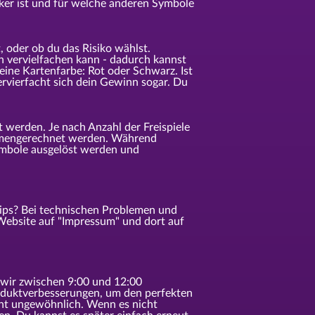
oker ist und für welche anderen Symbole
 oder ob du das Risiko wählst.
h vervielfachen kann - dadurch kannst
eine Kartenfarbe: Rot oder Schwarz. Ist
ervierfacht sich dein Gewinn sogar. Du
 werden. Je nach Anzahl der Freispiele
mmengerechnet werden. Während
Symbole ausgelöst werden und
hips? Bei technischen Problemen und
Website auf "Impressum" und dort auf
wir zwischen 9:00 und 12:00
roduktverbesserungen, um den perfekten
cht ungewöhnlich. Wenn es nicht