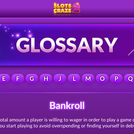
E
F
G
H
J
L
M
O
P
Q
Bankroll
otal amount a player is willing to wager in order to play a game o
ou start playing to avoid overspending or finding yourself in deb