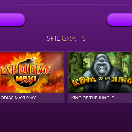
SPIL GRATIS
LODIAC MAXI PLAY
KING OF THE JUNGLE