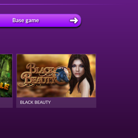
Base game
BLACK BEAUTY