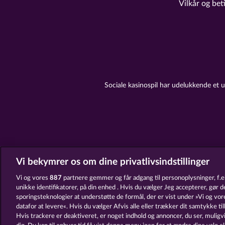
Vilkår og bet
Sociale kasinospil har udelukkende et u
Vi bekymrer os om dine privatlivsindstillinger
Vi og vores
887
partnere gemmer og får adgang til personoplysninger, f.e
unikke identifikatorer, på din enhed . Hvis du vælger Jeg accepterer, gør d
sporingsteknologier at understøtte de formål, der er vist under »Vi og vo
datafor at levere«. Hvis du vælger Afvis alle eller trækker dit samtykke ti
Hvis trackere er deaktiveret, er noget indhold og annoncer, du ser, muligvi