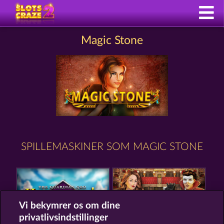
Magic Stone
SPILLEMASKINER SOM MAGIC STONE
Vi bekymrer os om dine
privatlivsindstillinger