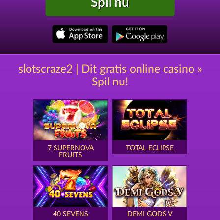
Spil nu
slotscraze2 | Dit gratis online casino »
Spil nu!
7 SUPERNOVA
TOTAL ECLIPSE
FRUITS
40 SEVENS
DEMI GODS V