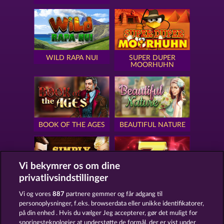
WILD RAPA NUI
SUPER DUPER
MOORHUHN
BOOK OF THE AGES
BEAUTIFUL NATURE
Vi bekymrer os om dine
privatlivsindstillinger
SIMPLY THE BEST
ROYAL SEVEN
Vi og vores
887
partnere gemmer og får adgang til
personoplysninger, f.eks. browserdata eller unikke identifikatorer,
på din enhed . Hvis du vælger Jeg accepterer, gør det muligt for
sporingsteknologier at understøtte de formål, der er vist under