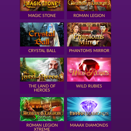
MAGIC STONE
ROMAN LEGION
CRYSTAL BALL
PHANTOMS MIRROR
THE LAND OF
WILD RUBIES
HEROES
ROMAN LEGION
MAAAX DIAMONDS
XTREME