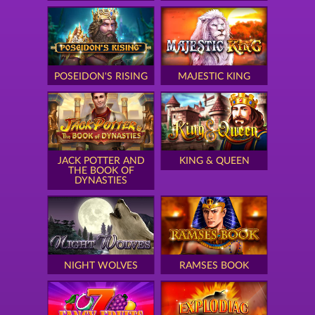
POSEIDON'S RISING
MAJESTIC KING
JACK POTTER AND
KING & QUEEN
THE BOOK OF
DYNASTIES
NIGHT WOLVES
RAMSES BOOK