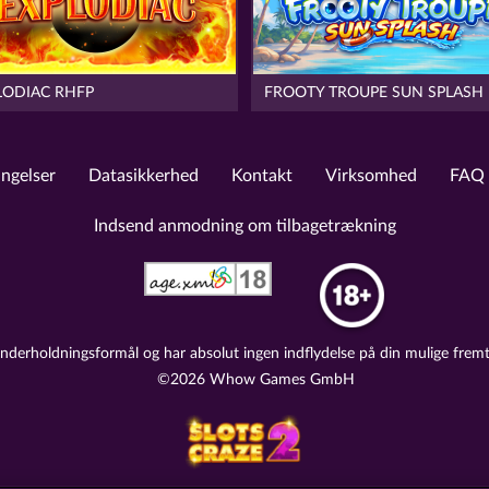
LODIAC RHFP
FROOTY TROUPE SUN SPLASH
ingelser
Datasikkerhed
Kontakt
Virksomhed
FAQ
Indsend anmodning om tilbagetrækning
nderholdningsformål og har absolut ingen indflydelse på din mulige fremt
©2026 Whow Games GmbH